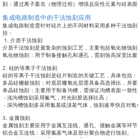
刻：通过离子轰击（物理过程）增强反应性元素与硅表
集成电路制造中的干法蚀刻应用
集成电路制造需针对硅片上的不同材料采用多种干法蚀刻
括：
1. 介质干法蚀刻
介质干法蚀刻是最复杂的蚀刻工艺，主要包括氧化物蚀
氧化物蚀刻：用于制备接触孔和通孔，需刻蚀高深宽比
2. 硅的等离子干法蚀刻
硅的等离子干法蚀刻是硅片制造的关键工艺，具体包括
多晶硅栅极蚀刻：对底层栅氧化层需具备高选择比，并
单晶硅蚀刻：主要用于制备沟槽，需保证沟槽表面一致性
- 浅沟槽蚀刻采用氟气，对光刻胶选择比高；
- 深沟槽蚀刻多采用氯基或溴基气体，蚀刻速率快且对
3. 金属蚀刻
金属蚀刻主要应用于金属互连线、通孔、接触金属等环
铝合金互连线：采用氯基气体及部分聚合物进行蚀刻。