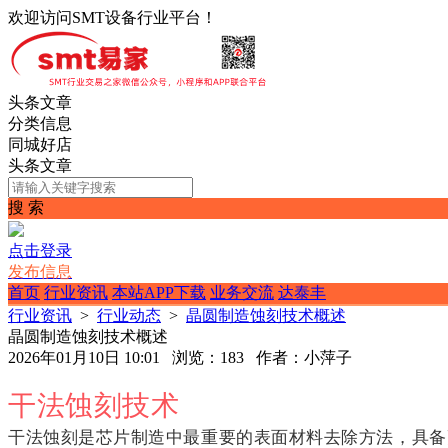
欢迎访问SMT设备行业平台！
头条文章
分类信息
同城好店
头条文章
搜 索
点击登录
发布信息
首页
行业资讯
本站APP下载
业务交流
达泰丰
行业资讯
>
行业动态
>
晶圆制造蚀刻技术概述
晶圆制造蚀刻技术概述
2026年01月10日 10:01 浏览：183 作者：小萍子
干法蚀刻技术
干法蚀刻是芯片制造中最重要的表面材料去除方法，具备