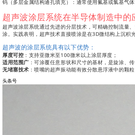
钨（多层金属结构通孔填充）：通常使用氟基或氯基气
超声波涂层系统在半导体制造中的
超声波涂层系统通过先进的分层技术，可精确控制流量、
涂。实践表明，超声技术直接喷涂是在3D微结构上沉积
超声波的涂层系统具有以下优势：
厚度可控
：支持亚微米至100微米以上涂层厚度；
适用范围广
：可涂覆任意形状和尺寸的基材，是旋涂、
无堵塞技术
：喷嘴的超声振动能有效分散悬浮液中的颗
头条号