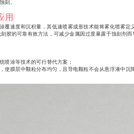
体蚀刻。
应用
涂覆速度和沉积量，其低速喷雾成形技术能将雾化喷雾定
光刻胶的可靠有效方法，可减少金属因过度暴露于蚀刻剂
传统喷涂等技术的可行替代方案；
粒，使膜层中颗粒分布均匀，且导电颗粒不会从悬浮液中沉