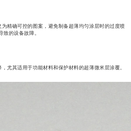
义为精确可控的图案，避免制备超薄均匀涂层时的过度喷
而导致的设备故障。
降，尤其适用于功能材料和保护材料的超薄微米层涂覆。