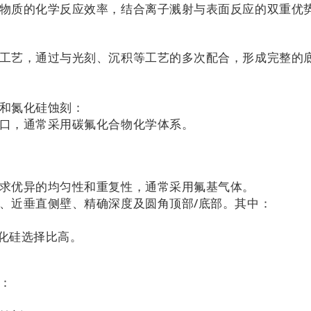
面物质的化学反应效率，结合离子溅射与表面反应的双重优
工艺，通过与光刻、沉积等工艺的多次配合，形成完整的
刻和氮化硅蚀刻：
窗口，通常采用碳氟化合物化学体系。
：
要求优异的均匀性和重复性，通常采用氟基气体。
、近垂直侧壁、精确深度及圆角顶部/底部。其中：
氧化硅选择比高。
节：