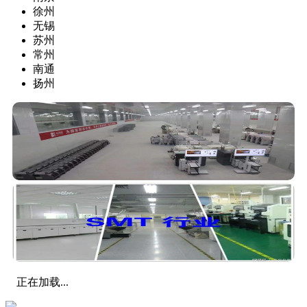
徐州
无锡
苏州
常州
南通
扬州
正在加载...