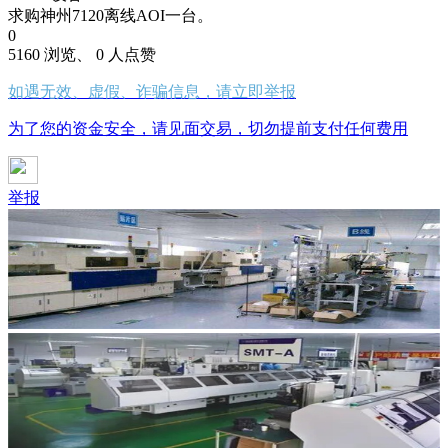
求购神州7120离线AOI一台。
0
5160 浏览、 0 人点赞
如遇无效、虚假、诈骗信息，请立即举报
为了您的资金安全，请见面交易，切勿提前支付任何费用
举报