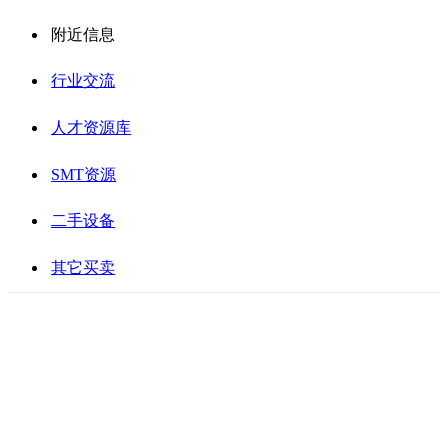
附近信息
行业交流
人才资源库
SMT资源
二手设备
其它买卖