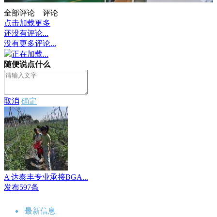
全部评论
评论
点击加载更多
还没有评论...
没有更多评论...
正在加载...
随便说点什么
取消
确定
A 达泰丰专业承接BGA...
发布597条
最新信息