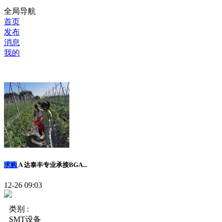
全局导航
首页
发布
消息
我的
求购
A 达泰丰专业承接BGA...
12-26 09:03
类别 :
SMT设备