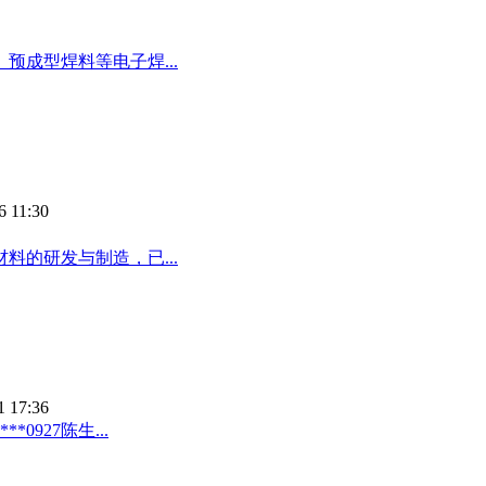
成型焊料等电子焊...
6 11:30
料的研发与制造，已...
1 17:36
0927陈生...