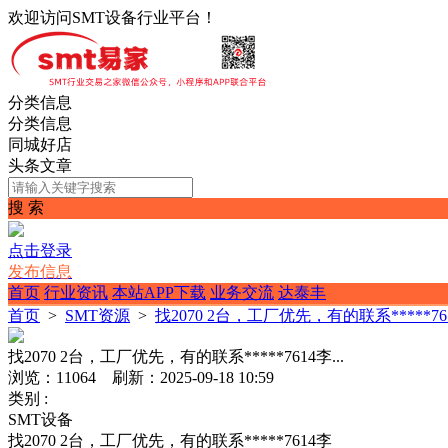
欢迎访问SMT设备行业平台！
分类信息
分类信息
同城好店
头条文章
搜 索
点击登录
发布信息
首页
行业资讯
本站APP下载
业务交流
达泰丰
首页
>
SMT资源
>
找2070 2台，工厂优先，有的联系*****7614
找2070 2台，工厂优先，有的联系*****7614李...
浏览：11064 刷新：2025-09-18 10:59
类别 :
SMT设备
找2070 2台，工厂优先，有的联系*****7614李