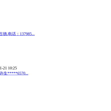
话：137985...
1-21 10:25
****6570...