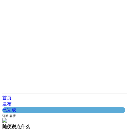
首页
发布
已完成
订阅
客服
随便说点什么