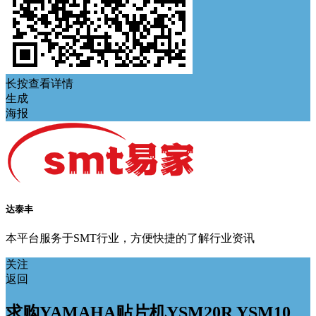
长按查看详情
生成
海报
达泰丰
本平台服务于SMT行业，方便快捷的了解行业资讯
关注
返回
求购YAMAHA贴片机YSM20R YSM10