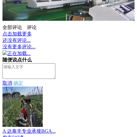
全部评论
评论
点击加载更多
还没有评论...
没有更多评论...
正在加载...
随便说点什么
取消
确定
A 达泰丰专业承接BGA...