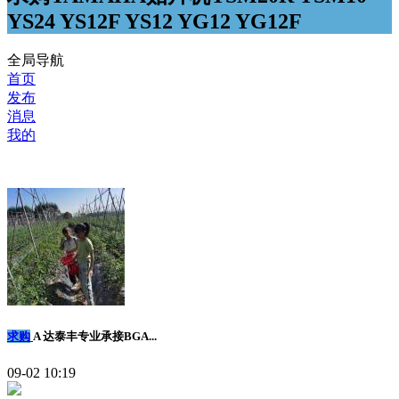
YS24 YS12F YS12 YG12 YG12F
全局导航
首页
发布
消息
我的
求购
A 达泰丰专业承接BGA...
09-02 10:19