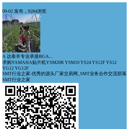
求购
09-02 发布，9284浏览
A 达泰丰专业承接BGA...
求购YAMAHA贴片机YSM20R YSM10 YS24 YS12F YS12
YG12 YG12F
SMT行业之家-优秀的源头厂家交易网_SMT业务合作交流部落
SMT行业之家