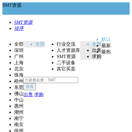
SMT资源
SMT资源
排序
默认
全部
全部
行业交流
全部
最新
深圳
人才资源库
出售
最热
广州
SMT资源
求购
上海
二手设备
北京
其它买卖
珠海
梧州
搜索
东莞
佛山
出售
求购
中山
惠州
潮州
南宁
南京
徐州