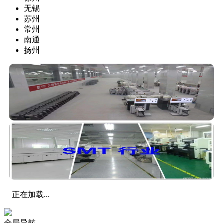
无锡
苏州
常州
南通
扬州
正在加载...
全局导航