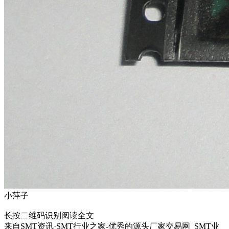
小萍子
长按二维码识别阅读全文
来自
SMT资讯·SMT行业之家-优秀的源头厂家交易网_SMT业