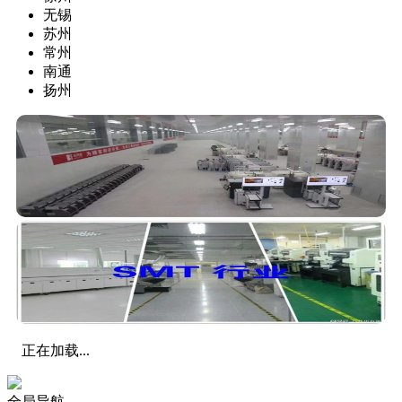
无锡
苏州
常州
南通
扬州
正在加载...
全局导航