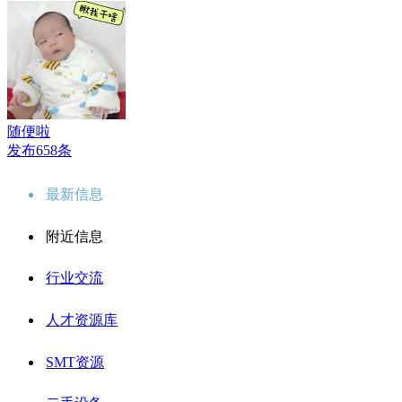
随便啦
发布658条
最新信息
附近信息
行业交流
人才资源库
SMT资源