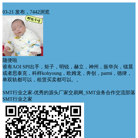
出售
03-21 发布，7442浏览
随便啦
谁有AOI SPI出手，矩子，明锐，赫立，神州，振华兴，镭晨
或者思泰克，科样kohyoung，欧姆龙，奔创，parmi，德律，
单双轨都可以，租赁买卖都可以。。
功能完整
外形完整
其他
SMT行业之家-优秀的源头厂家交易网_SMT业务合作交流部落
SMT行业之家