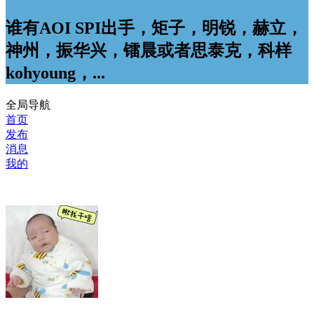
谁有AOI SPI出手，矩子，明锐，赫立，
神州，振华兴，镭晨或者思泰克，科样
kohyoung，...
全局导航
首页
发布
消息
我的