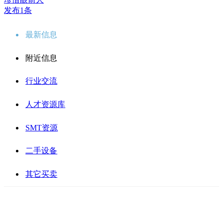
发布1条
最新信息
附近信息
行业交流
人才资源库
SMT资源
二手设备
其它买卖