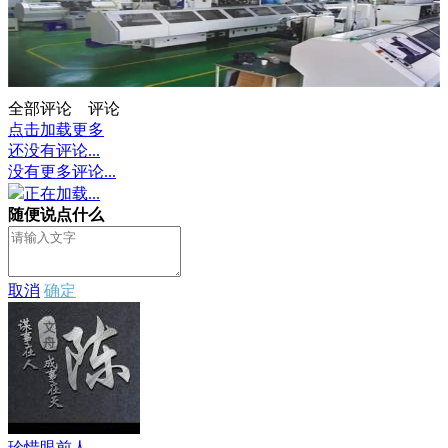
全部评论
评论
点击加载更多
还没有评论...
没有更多评论...
正在加载...
随便说点什么
取消
确定
珍惜眼前人