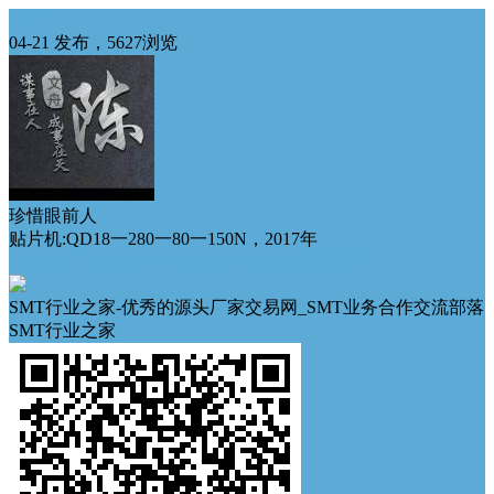
出售
04-21 发布，5627浏览
珍惜眼前人
贴片机:QD18一280一80一150N，2017年
全新未用
功能完整
外形完整
9成新
特价产品
SMT行业之家-优秀的源头厂家交易网_SMT业务合作交流部落
SMT行业之家