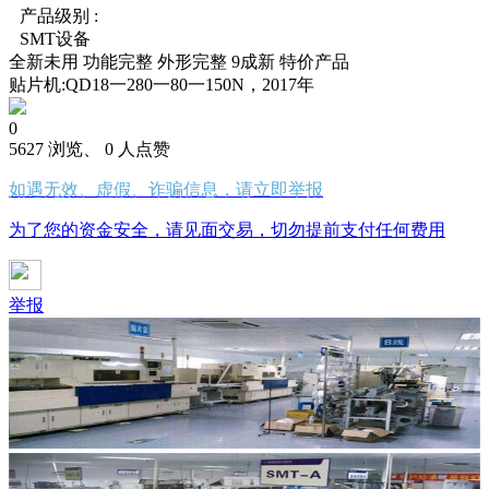
产品级别 :
SMT设备
全新未用
功能完整
外形完整
9成新
特价产品
贴片机:QD18一280一80一150N，2017年
0
5627 浏览、 0 人点赞
如遇无效、虚假、诈骗信息，请立即举报
为了您的资金安全，请见面交易，切勿提前支付任何费用
举报