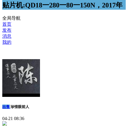
贴片机:QD18一280一80一150N，2017年
全局导航
首页
发布
消息
我的
出售
珍惜眼前人
04-21 08:36