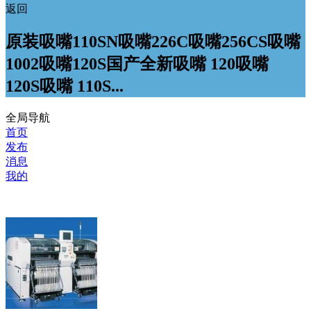
返回
原装吸嘴110SN吸嘴226C吸嘴256CS吸嘴
1002吸嘴120S国产全新吸嘴 120吸嘴
120S吸嘴 110S...
全局导航
首页
发布
消息
我的