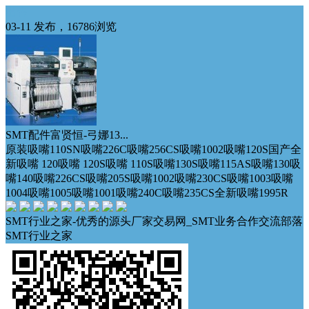
出售
03-11 发布，16786浏览
SMT配件富贤恒-弓娜13...
原装吸嘴110SN吸嘴226C吸嘴256CS吸嘴1002吸嘴120S国产全
新吸嘴 120吸嘴 120S吸嘴 110S吸嘴130S吸嘴115AS吸嘴130吸
嘴140吸嘴226CS吸嘴205S吸嘴1002吸嘴230CS吸嘴1003吸嘴
1004吸嘴1005吸嘴1001吸嘴240C吸嘴235CS全新吸嘴1995R
SMT行业之家-优秀的源头厂家交易网_SMT业务合作交流部落
SMT行业之家