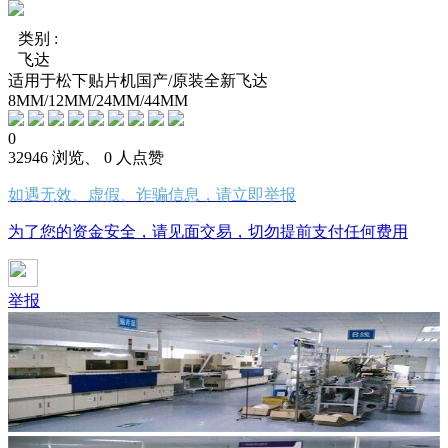
类别 :
飞达
适用于松下贴片机国产/原装全新飞达
8MM/12MM/24MM/44MM
0
32946 浏览、 0 人点赞
如遇无效、虚假、诈骗信息，请立即举报
为了您的资金安全，请见面交易，切勿提前支付任何费用
举报