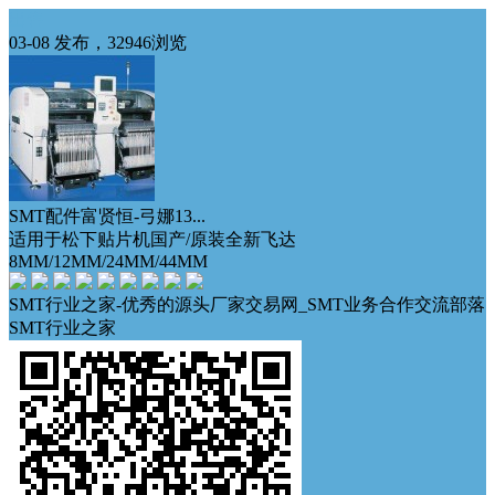
出售
03-08 发布，32946浏览
SMT配件富贤恒-弓娜13...
适用于松下贴片机国产/原装全新飞达
8MM/12MM/24MM/44MM
SMT行业之家-优秀的源头厂家交易网_SMT业务合作交流部落
SMT行业之家