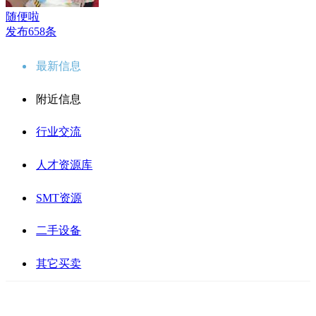
随便啦
发布658条
最新信息
附近信息
行业交流
人才资源库
SMT资源
二手设备
其它买卖