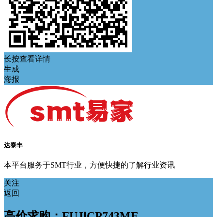
长按查看详情
生成
海报
达泰丰
本平台服务于SMT行业，方便快捷的了解行业资讯
关注
返回
高价求购；FUJlCP743ME，