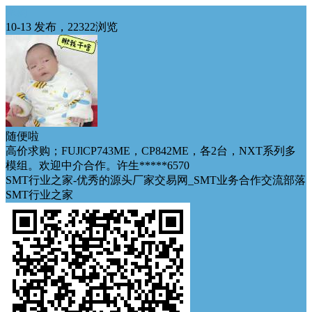
求购
10-13 发布，22322浏览
随便啦
高价求购；FUJlCP743ME，CP842ME，各2台，NXT系列多
模组。欢迎中介合作。许生*****6570
SMT行业之家-优秀的源头厂家交易网_SMT业务合作交流部落
SMT行业之家