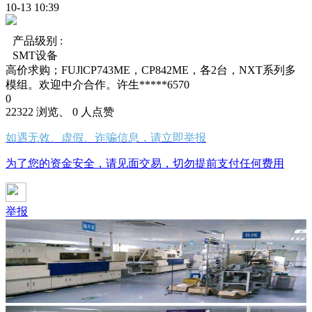
10-13 10:39
产品级别 :
SMT设备
高价求购；FUJlCP743ME，CP842ME，各2台，NXT系列多
模组。欢迎中介合作。许生*****6570
0
22322 浏览、 0 人点赞
如遇无效、虚假、诈骗信息，请立即举报
为了您的资金安全，请见面交易，切勿提前支付任何费用
举报