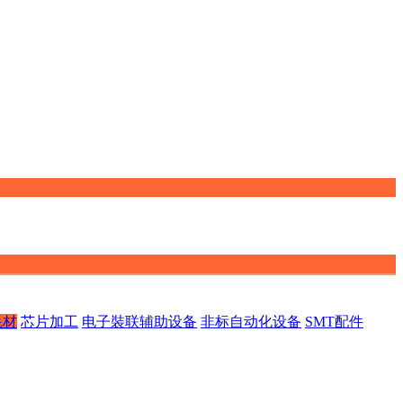
耗材
芯片加工
电子裝联辅助设备
非标自动化设备
SMT配件