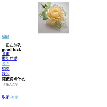
私信
正在加载...
good luck
首页
发布：1 条
源头厂家
发布
消息
我的
随便说点什么
取消
确定