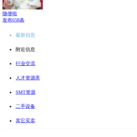
随便啦
发布658条
最新信息
附近信息
行业交流
人才资源库
SMT资源
二手设备
其它买卖