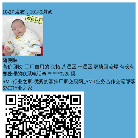
求购
10-27 发布，10149浏览
随便啦
高价回收: 工厂自用的 劲拓 八温区 十温区 双轨回流焊 有没有
要处理的联系电话☎️ *****9228 梁
SMT行业之家-优秀的源头厂家交易网_SMT业务合作交流部落
SMT行业之家