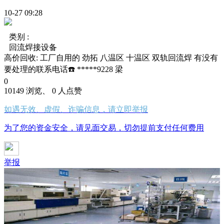
10-27 09:28
类别 :
回流焊接设备
高价回收: 工厂自用的 劲拓 八温区 十温区 双轨回流焊 有没有
要处理的联系电话☎️ *****9228 梁
0
10149 浏览、 0 人点赞
如遇无效、虚假、诈骗信息，请立即举报
为了您的资金安全，请见面交易，切勿提前支付任何费用
举报