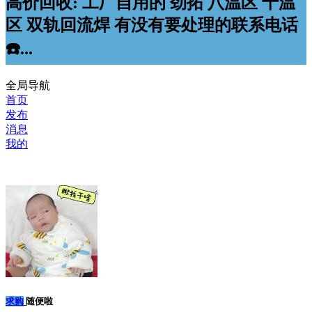
高价回收: 工厂自用的 劲拓 八温区 十温
区 双轨回流焊 有没有要处理的联系电话
☎️...
全局导航
首页
发布
消息
我的
求购
随便啦