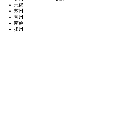
无锡
苏州
常州
南通
扬州