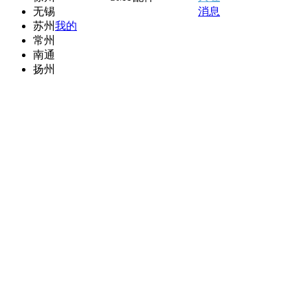
无锡
消息
苏州
我的
常州
南通
扬州