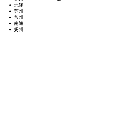
无锡
苏州
常州
南通
扬州