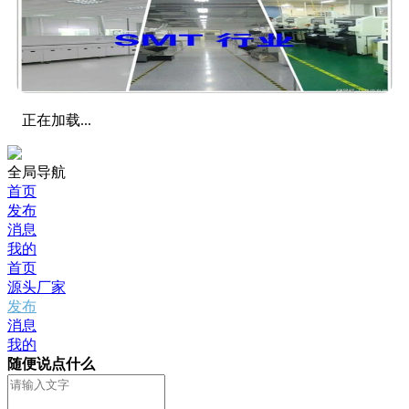
正在加载...
全局导航
首页
发布
消息
我的
首页
源头厂家
发布
消息
我的
随便说点什么