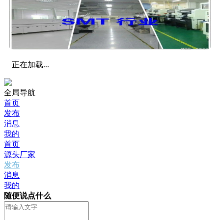
正在加载...
全局导航
首页
发布
消息
我的
首页
源头厂家
发布
消息
我的
随便说点什么