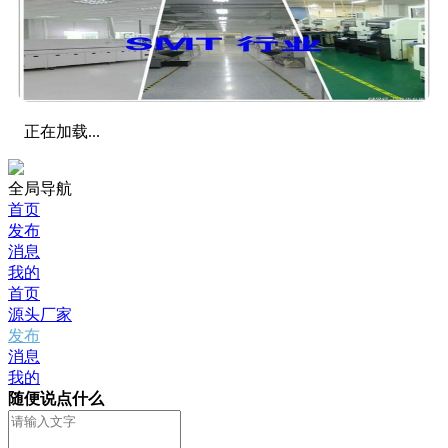
正在加载...
全局导航
首页
发布
消息
我的
首页
源头厂家
发布
消息
我的
随便说点什么